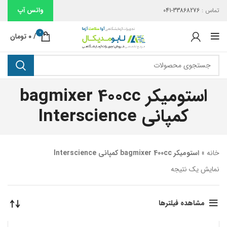
واتس آپ
تماس :
33868276-041
0
/
۰
تومان
استومیکر bagmixer 400cc
کمپانی Interscience
خانه
»
استومیکر bagmixer 400cc کمپانی Interscience
نمایش یک نتیجه
مشاهده فیلترها