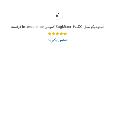
استومیکر مدل BagMixer 400CC کمپانی Interscience فرانسه
تماس بگیرید