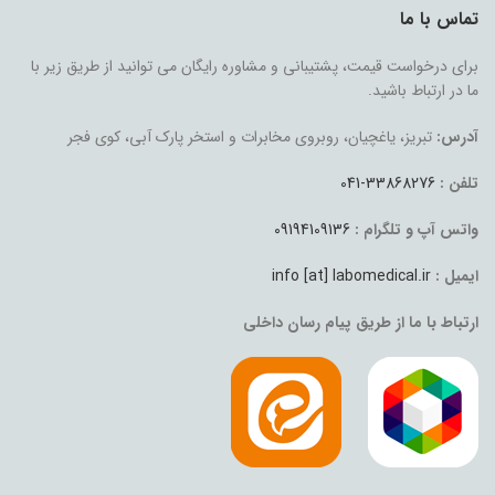
تماس با ما
برای درخواست قیمت، پشتیبانی و مشاوره رایگان می توانید از طریق زیر با
ما در ارتباط باشید.
آدرس:
تبریز، یاغچیان، روبروی مخابرات و استخر پارک آبی، کوی فجر
تلفن :
33868276-041
واتس آپ و تلگرام :
09194109136
ایمیل :
info [at] labomedical.ir
ارتباط با ما از طریق پیام رسان داخلی