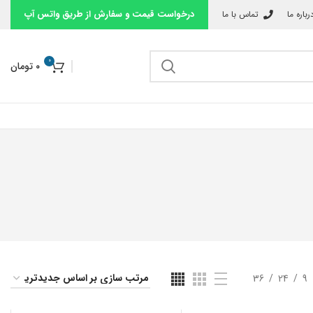
درخواست قیمت و سفارش از طریق واتس آپ
رباره ما
تماس با ما
0
۰
تومان
36
24
9