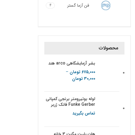
فن آزما گستر
4
محصولات
بشر آزمایشگاهی arco هند
۶۷۵,۰۰۰
تومان
–
۳۰,۰۰۰
تومان
Price range:
۳۰,۰۰۰ تومان through
۶۷۵,۰۰۰ تومان
لوله بوتیرومتر برنجی کمپانی
Funke Gerber فانک ژربر
تماس بگیرید
هات پلیت مگنت 3 خانه